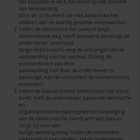
het bepaalde in lid 4, tot stand op het moment
van aanvaarding
door de consument van het aanbod en het
voldoen aan de daarbij gestelde voorwaarden.
Indien de consument het aanbod langs
elektronische weg heeft aanvaard, bevestigt de
ondernemer onverwijld
langs elektronische weg de ontvangst van de
aanvaarding van het aanbod. Zolang de
overeenkomst van deze
aanvaarding niet door de ondernemer is
bevestigd, kan de consument de overeenkomst
ontbinden.
Indien de overeenkomst elektronisch tot stand
komt, treft de ondernemer passende technische
en
organisatorische maatregelen ter beveiliging
van de elektronische overdracht van data en
zorgt hij voor een
veilige webomgeving. Indien de consument
elektronisch kan betalen, zal de ondernemer