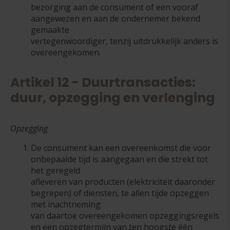
bezorging aan de consument of een vooraf
aangewezen en aan de ondernemer bekend
gemaakte
vertegenwoordiger, tenzij uitdrukkelijk anders is
overeengekomen.
Artikel 12 - Duurtransacties:
duur, opzegging en verlenging
Opzegging
De consument kan een overeenkomst die voor
onbepaalde tijd is aangegaan en die strekt tot
het geregeld
afleveren van producten (elektriciteit daaronder
begrepen) of diensten, te allen tijde opzeggen
met inachtneming
van daartoe overeengekomen opzeggingsregels
en een opzegtermijn van ten hoogste één