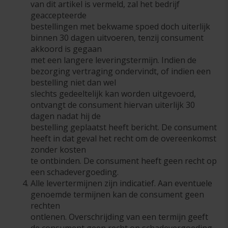
van dit artikel is vermeld, zal het bedrijf
geaccepteerde
bestellingen met bekwame spoed doch uiterlijk
binnen 30 dagen uitvoeren, tenzij consument
akkoord is gegaan
met een langere leveringstermijn. Indien de
bezorging vertraging ondervindt, of indien een
bestelling niet dan wel
slechts gedeeltelijk kan worden uitgevoerd,
ontvangt de consument hiervan uiterlijk 30
dagen nadat hij de
bestelling geplaatst heeft bericht. De consument
heeft in dat geval het recht om de overeenkomst
zonder kosten
te ontbinden. De consument heeft geen recht op
een schadevergoeding.
Alle levertermijnen zijn indicatief. Aan eventuele
genoemde termijnen kan de consument geen
rechten
ontlenen. Overschrijding van een termijn geeft
de consument geen recht op schadevergoeding.