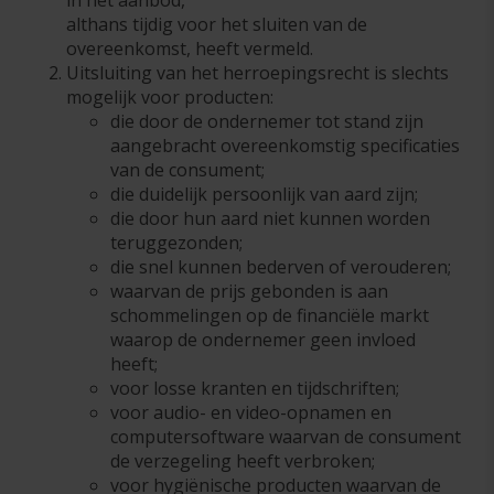
in het aanbod,
althans tijdig voor het sluiten van de
overeenkomst, heeft vermeld.
Uitsluiting van het herroepingsrecht is slechts
mogelijk voor producten:
die door de ondernemer tot stand zijn
aangebracht overeenkomstig specificaties
van de consument;
die duidelijk persoonlijk van aard zijn;
die door hun aard niet kunnen worden
teruggezonden;
die snel kunnen bederven of verouderen;
waarvan de prijs gebonden is aan
schommelingen op de financiële markt
waarop de ondernemer geen invloed
heeft;
voor losse kranten en tijdschriften;
voor audio- en video-opnamen en
computersoftware waarvan de consument
de verzegeling heeft verbroken;
voor hygiënische producten waarvan de