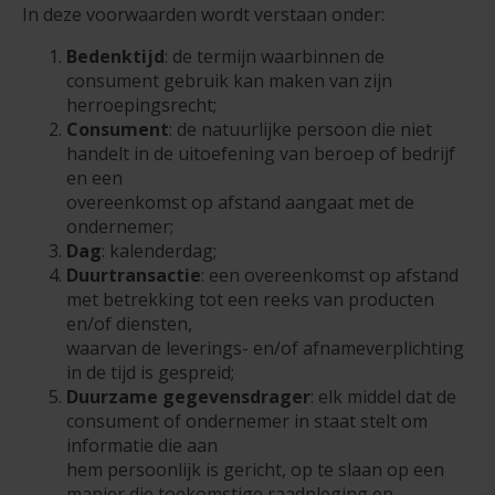
In deze voorwaarden wordt verstaan onder:
Bedenktijd
: de termijn waarbinnen de
consument gebruik kan maken van zijn
herroepingsrecht;
Consument
: de natuurlijke persoon die niet
handelt in de uitoefening van beroep of bedrijf
en een
overeenkomst op afstand aangaat met de
ondernemer;
Dag
: kalenderdag;
Duurtransactie
: een overeenkomst op afstand
met betrekking tot een reeks van producten
en/of diensten,
waarvan de leverings- en/of afnameverplichting
in de tijd is gespreid;
Duurzame gegevensdrager
: elk middel dat de
consument of ondernemer in staat stelt om
informatie die aan
hem persoonlijk is gericht, op te slaan op een
manier die toekomstige raadpleging en