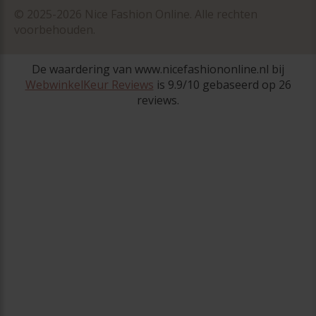
© 2025-2026 Nice Fashion Online. Alle rechten
voorbehouden.
De waardering van www.nicefashiononline.nl bij
WebwinkelKeur Reviews
is 9.9/10 gebaseerd op 26
reviews.