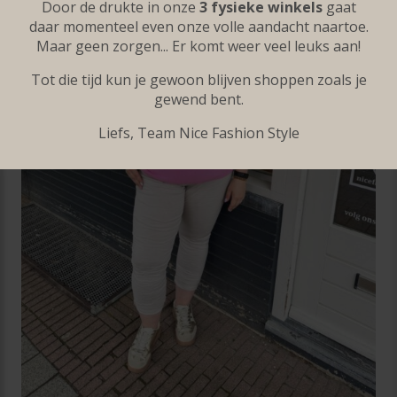
Door de drukte in onze
3 fysieke winkels
gaat
daar momenteel even onze volle aandacht naartoe.
Maar geen zorgen... Er komt weer veel leuks aan!
Tot die tijd kun je gewoon blijven shoppen zoals je
gewend bent.
Liefs, Team Nice Fashion Style