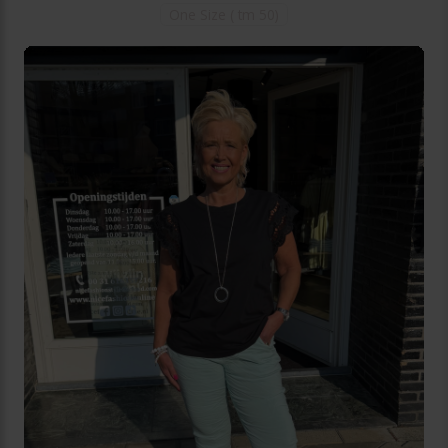
One Size ( tm 50)