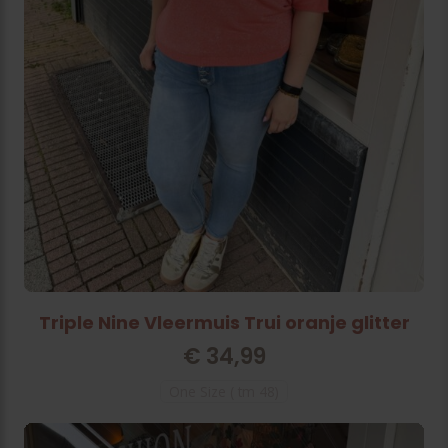
Triple Nine Vleermuis Trui oranje glitter
€
34,99
One Size ( tm 48)