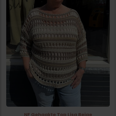
NF Gehaakte Top Lisa Beige