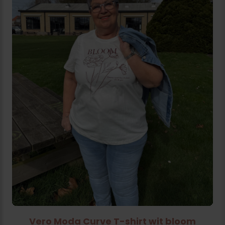
Vero Moda Curve T-shirt wit bloom