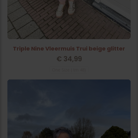
Triple Nine Vleermuis Trui beige glitter
€
34,99
One Size ( tm 48)