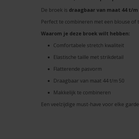
De broek is
draagbaar van maat 44 t/m
Perfect te combineren met een blouse of t
Waarom je deze broek wilt hebben:
Comfortabele stretch kwaliteit
Elastische taille met strikdetail
Flatterende pasvorm
Draagbaar van maat 44 t/m 50
Makkelijk te combineren
Een veelzijdige must-have voor elke gard