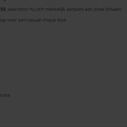
 50
, waardoor hij zich makkelijk aanpast aan jouw lichaam.
op voor een casual-chique look.
erobe