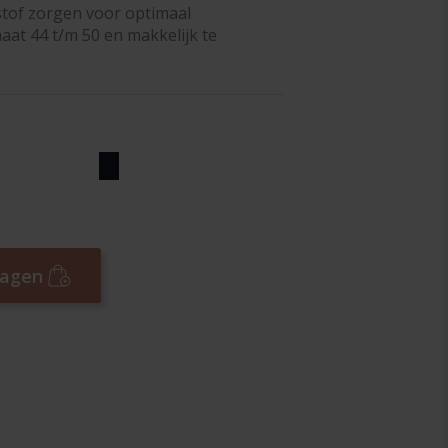
tof zorgen voor optimaal
at 44 t/m 50 en makkelijk te
wagen